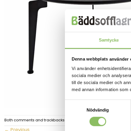
Samtycke
Denna webbplats använder 
Vi använder enhetsidentifierar
sociala medier och analysera 
till de sociala medier och a
med annan information som du 
Samtyckesval
Nödvändig
Both comments and trackbacks are currently closed.
←
Previous