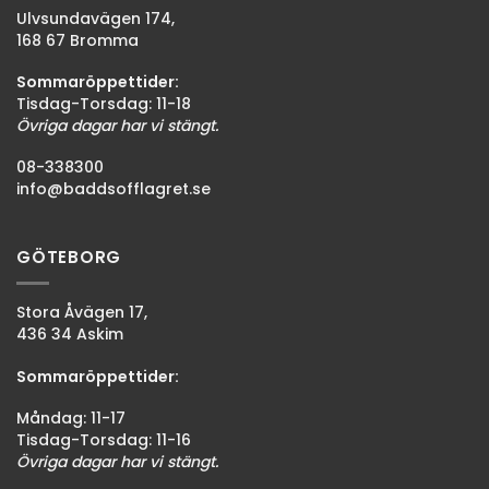
Ulvsundavägen 174,
168 67 Bromma
Sommaröppettider:
Tisdag-Torsdag: 11-18
Övriga dagar har vi stängt.
08-338300
info@baddsofflagret.se
GÖTEBORG
Stora Åvägen 17,
436 34 Askim
Sommaröppettider:
Måndag: 11-17
Tisdag-Torsdag: 11-16
Övriga dagar har vi stängt.