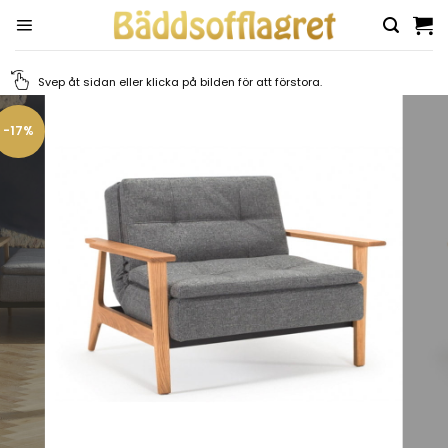
Skip
to
content
Svep åt sidan eller klicka på bilden för att förstora.
-17%