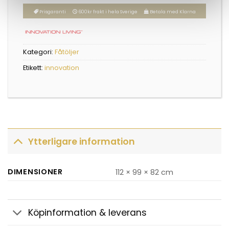
Prisgaranti
600kr frakt i hela Sverige
Betala med Klarna
Kategori:
Fåtöljer
Etikett:
innovation
Ytterligare information
DIMENSIONER
112 × 99 × 82 cm
Köpinformation & leverans