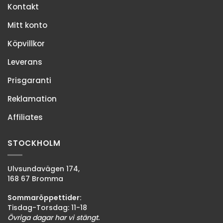
Kontakt
Mitt konto
Köpvillkor
Leverans
Prisgaranti
Reklamation
Affiliates
STOCKHOLM
Ulvsundavägen 174,
168 67 Bromma
Sommaröppettider:
Tisdag-Torsdag: 11-18
Övriga dagar har vi stängt.