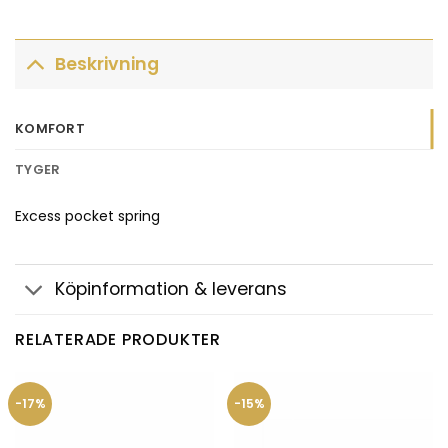
Beskrivning
KOMFORT
TYGER
Excess pocket spring
Köpinformation & leverans
RELATERADE PRODUKTER
-17%
-15%