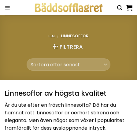
Skip
to
content
/
LINNESOFFOR
HEM
FILTRERA
Linnesoffor av högsta kvalitet
Är du ute efter en fräsch linnesoffa? Då har du
hamnat rätt. Linnesoffor är oerhört stilrena och
eleganta. Men även något som växer i popularitet
framförallt för dess avslappnande intryck.