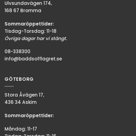
Ulvsundavägen 174,
168 67 Bromma
Sommaröppettider:
Tisdag-Torsdag: 11-18
Övriga dagar har vi stängt.
08-338300
info@baddsofflagret.se
GÖTEBORG
Stora Åvägen 17,
436 34 Askim
Sommaröppettider:
Måndag: 11-17