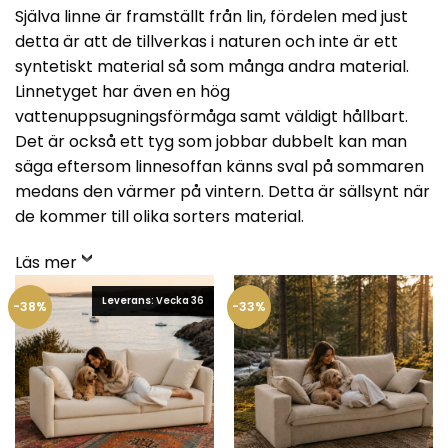
Själva linne är framställt från lin, fördelen med just
detta är att de tillverkas i naturen och inte är ett
syntetiskt material så som många andra material.
Linnetyget har även en hög
vattenuppsugningsförmåga samt väldigt hållbart.
Det är också ett tyg som jobbar dubbelt kan man
säga eftersom linnesoffan känns sval på sommaren
medans den värmer på vintern. Detta är sällsynt när
de kommer till olika sorters material.
Läs mer
Leverans: Vecka 36
-38%
-33%