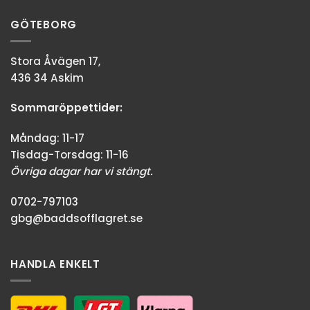
GÖTEBORG
Stora Åvägen 17,
436 34 Askim
Sommaröppettider:
Måndag: 11-17
Tisdag-Torsdag: 11-16
Övriga dagar har vi stängt.
0702-797103
gbg@baddsofflagret.se
HANDLA ENKELT