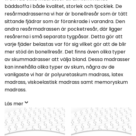
bäddsoffa i både kvalitet, storlek och tjocklek. De
resårmadrasserna vi har är bonellresår som är tätt
sittande fjädrar som är förankrade i varandra. Den
andra resårmadrassen är pocketresår, där ligger
resårerna i små separata tygpåsar. Detta gör att
varje fjäder belastas var för sig vilket gör att de blir
mer stöd än bonellresår. Det finns även olika typer
av skummadrasser att välja bland. Dessa madrasser
kan innehålla olika typer av skum, några av de
vanligaste vi har är polyuretaskum madrass, latex
madrass, viskoelastisk madrass samt memoryskum
madrass.
Läs mer