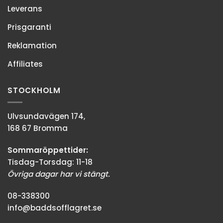
Leverans
Prisgaranti
Reklamation
Affiliates
STOCKHOLM
Ulvsundavägen 174,
168 67 Bromma
Sommaröppettider:
Tisdag-Torsdag: 11-18
Övriga dagar har vi stängt.
08-338300
info@baddsofflagret.se