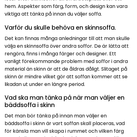
hem. Aspekter som färg, form, och design kan vara
viktiga att tänka på innan du väljer soffa.
Varför du skulle behöva en skinnsoffa.
Det kan finnas många anledningar till att man skulle
välja en skinnsoffa över andra soffor. De är lätta att
rengöra, finns i många färger och designer. Ett
vanligt förekommande problem med soffor i andra
material än skinn är att de åldras dåligt. Slitaget på
skinn är mindre vilket gör att soffan kommer att se
likadan ut under en längre period.
Vad ska man tänka på när man väljer en
bäddsoffa i skinn
Det man bör tänka på innan man väljer en
bäddsoffa i skinn är vart soffan skall placeras, vad
för känsla man vill skapa i rummet och vilken färg