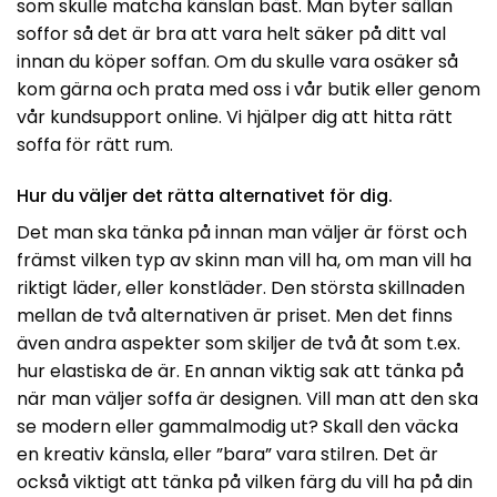
som skulle matcha känslan bäst. Man byter sällan
soffor så det är bra att vara helt säker på ditt val
innan du köper soffan. Om du skulle vara osäker så
kom gärna och prata med oss i vår butik eller genom
vår kundsupport online. Vi hjälper dig att hitta rätt
soffa för rätt rum.
Hur du väljer det rätta alternativet för dig.
Det man ska tänka på innan man väljer är först och
främst vilken typ av skinn man vill ha, om man vill ha
riktigt läder, eller konstläder. Den största skillnaden
mellan de två alternativen är priset. Men det finns
även andra aspekter som skiljer de två åt som t.ex.
hur elastiska de är. En annan viktig sak att tänka på
när man väljer soffa är designen. Vill man att den ska
se modern eller gammalmodig ut? Skall den väcka
en kreativ känsla, eller ”bara” vara stilren. Det är
också viktigt att tänka på vilken färg du vill ha på din