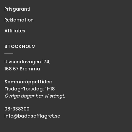
Prisgaranti
Reklamation
Affiliates
STOCKHOLM
Ulvsundavägen 174,
168 67 Bromma
Sommaröppettider:
Tisdag-Torsdag: 11-18
Övriga dagar har vi stängt.
08-338300
info@baddsofflagret.se