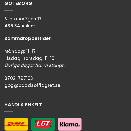
GÖTEBORG
Stora Åvägen 17,
436 34 Askim
Sommaröppettider:
Måndag: 11-17
Tisdag-Torsdag: 11-16
Övriga dagar har vi stängt.
0702-797103
gbg@baddsofflagret.se
HANDLA ENKELT