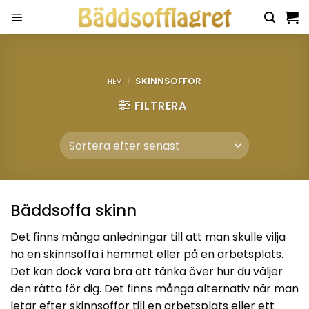
Skip
to
content
/
SKINNSOFFOR
HEM
FILTRERA
Bäddsoffa skinn
Det finns många anledningar till att man skulle vilja
ha en skinnsoffa i hemmet eller på en arbetsplats.
Det kan dock vara bra att tänka över hur du väljer
den rätta för dig. Det finns många alternativ när man
letar efter skinnsoffor till en arbetsplats eller ett