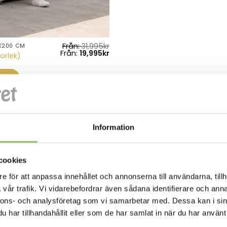
Från:
31,995
kr
X200 CM
Från:
19,995
kr
orlek)
KÖP
Information
cookies
e för att anpassa innehållet och annonserna till användarna, tillh
vår trafik. Vi vidarebefordrar även sådana identifierare och anna
nnons- och analysföretag som vi samarbetar med. Dessa kan i sin
har tillhandahållit eller som de har samlat in när du har använt 