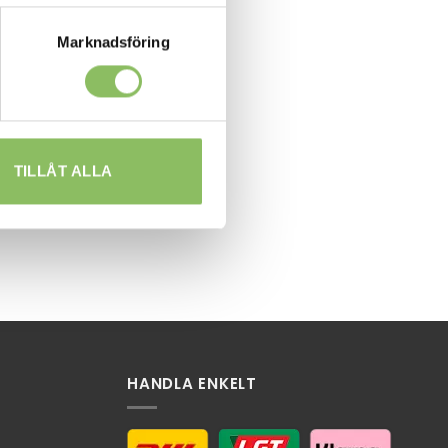
Marknadsföring
TILLÅT ALLA
HANDLA ENKELT