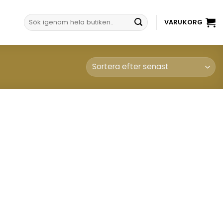
Sök
VARUKORG
efter: