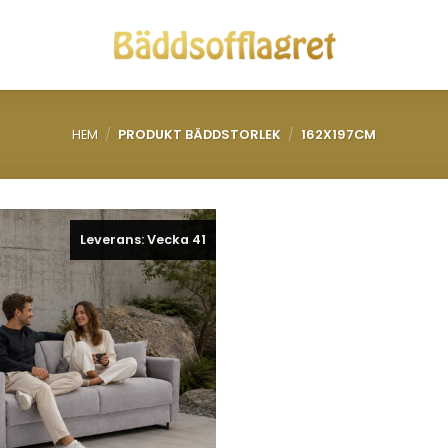
HEM
/
PRODUKT BÄDDSTORLEK
/
162X197CM
Leverans: Vecka 41