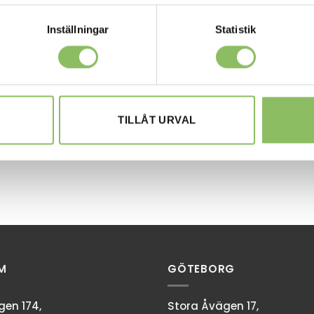
Inställningar
Statistik
TILLÅT URVAL
M
GÖTEBORG
en 174,
Stora Åvägen 17,