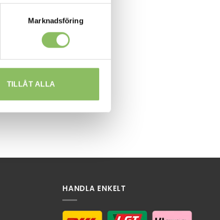
Marknadsföring
TILLÅT ALLA
HANDLA ENKELT