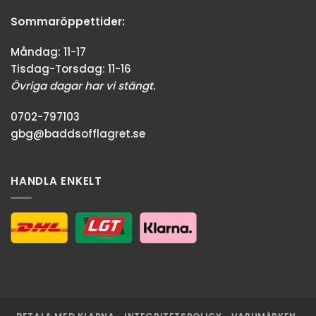
Sommaröppettider:
Måndag: 11-17
Tisdag-Torsdag: 11-16
Övriga dagar har vi stängt.
0702-797103
gbg@baddsofflagret.se
HANDLA ENKELT