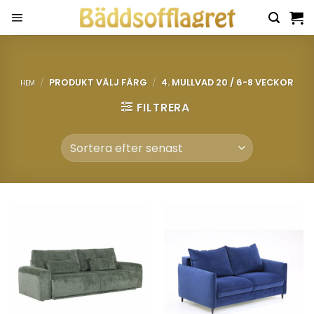
Skip
to
content
/
PRODUKT VÄLJ FÄRG
/
4. MULLVAD 20 / 6-8 VECKOR
HEM
FILTRERA