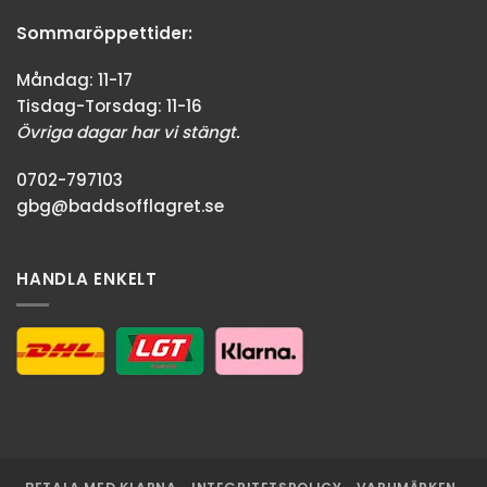
Sommaröppettider:
Måndag: 11-17
Tisdag-Torsdag: 11-16
Övriga dagar har vi stängt.
0702-797103
gbg@baddsofflagret.se
HANDLA ENKELT