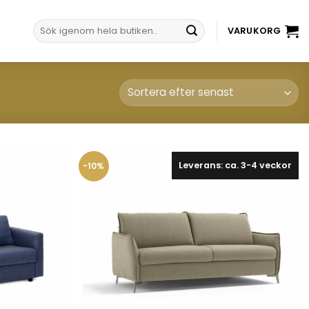
Sök
VARUKORG
efter:
Leverans: ca. 3-4 veckor
-10%